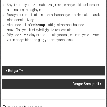
Şayet kararlıysanız hesabınıza girerek, emniyetteki canlı destek
alanına erişim sağlayın.
Buraya durumu ilettikten sonra; hassasiyetle sizlere aktarılarak
olan adımları izleyin.
Akabinde belli süre
hesap
aktifliği olmaması halinde,
muvaffakiyetteki siteyle ilişiğiniz kesilecektir.
Böylece
silme
olayını sonuca ulaştıracak, ehemmiyetle hizmet
veren siteye bir daha giriş yapamayacaksınız.
Yazı
Betgar Tv
dolaşımı
Betgar Sms İptali