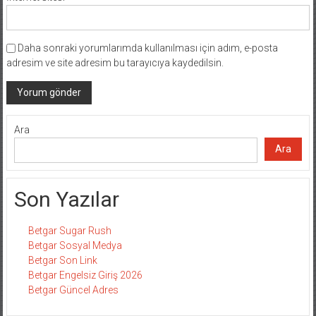
Daha sonraki yorumlarımda kullanılması için adım, e-posta
adresim ve site adresim bu tarayıcıya kaydedilsin.
Ara
Ara
Son Yazılar
Betgar Sugar Rush
Betgar Sosyal Medya
Betgar Son Link
Betgar Engelsiz Giriş 2026
Betgar Güncel Adres