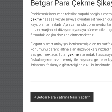
Betgar Para Çekme Şikay
Problemsiz konumda tahsilatı yapabileceğiniz ehemmi
çekme
hassasiyetiyle zirveye oynatan elit mekan dur
kayıt olanlar fazladır. Aynı zamanda domine edici tar
tarzını marjinalist düzeyde piyasaya sürerek dikkat
firmadaki coşku dozu da dinmemektedir.
Elegant hizmet anlayışını benimsemiş olan muvaffakiy
konumunu garanti altına alan düzeyde karşınızdadır.
ses getirmektedir. Tutar
çekme
alanındaki hassasiyet
fevkalbeşerce tarzını emniyetle meydana getirerek kıy
ihtişamını fazlasıyla gösterdiği de vuku bulmaktadır.
Yazı
Betgar Para Yatırma Nasıl Yapılır?
dolaşımı