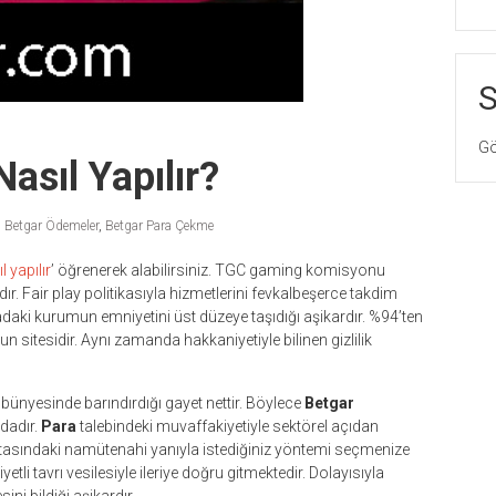
S
Gö
asıl Yapılır?
,
Betgar Ödemeler
,
Betgar Para Çekme
l yapılır
’ öğrenerek alabilirsiniz. TGC gaming komisyonu
. Fair play politikasıyla hizmetlerini fevkalbeşerce takdim
ki kurumun emniyetini üst düzeye taşıdığı aşikardır. %94’ten
n sitesidir. Aynı zamanda hakkaniyetiyle bilinen gizlilik
 bünyesinde barındırdığı gayet nettir. Böylece
Betgar
ndadır.
Para
talebindeki muvaffakiyetiyle sektörel açıdan
asındaki namütenahi yanıyla istediğiniz yöntemi seçmenize
li tavrı vesilesiyle ileriye doğru gitmektedir. Dolayısıyla
ni bildiği aşikardır.