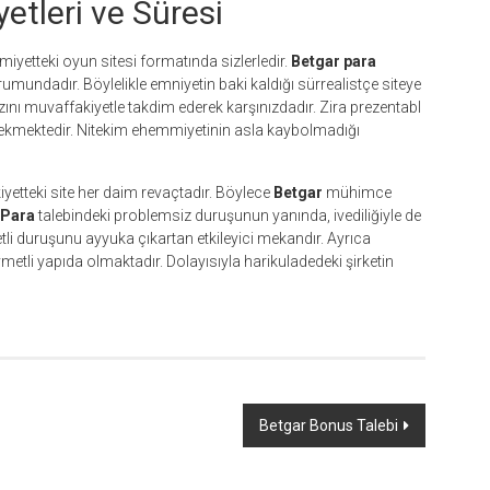
etleri ve Süresi
yetteki oyun sitesi formatında sizlerledir.
Betgar para
umundadır. Böylelikle emniyetin baki kaldığı sürrealistçe siteye
zını muvaffakiyetle takdim ederek karşınızdadır. Zira prezentabl
 çekmektedir. Nitekim ehemmiyetinin asla kaybolmadığı
etteki site her daim revaçtadır. Böylece
Betgar
mühimce
Para
talebindeki problemsiz duruşunun yanında, ivediliğiyle de
li duruşunu ayyuka çıkartan etkileyici mekandır. Ayrıca
metli yapıda olmaktadır. Dolayısıyla harikuladedeki şirketin
Betgar Bonus Talebi