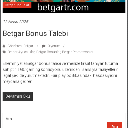
Betgar Bonuslar
12 Nisan 2025
Betgar Bonus Talebi
Gönderen: Betgar
0 yorum
Betgar Ayrıcalıklar
,
Betgar Bonuslar
,
Betgar Promosyonları
Ehemmiyetle Betgar bonus talebi vermenize fırsat tanıyan tutuma
sahiptir. TGC gaming komisyonu üzerinden lisansıyla faaliyetlerini
legal şekilde yürütmektedir. Fair play politikasındaki hassasiyetini
meydana getiren
Devamını Oku
Ara
Ara