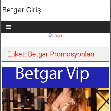
İçeriğe
geç
Betgar Giriş
Etiket: Betgar Promosyonları