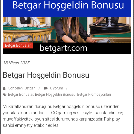
Betgar Bonuslar
18 Nisan 2025
Betgar Hoşgeldin Bonusu
Gönderen: Betgar
0 yorum
Betgar Bonuslar
,
Betgar Hoşgeldin Bonusu
,
Betgar Promosyonları
Mükafatlandıran duruşunu Betgar hoşgeldin bonusu üzerinden
yansıtarak ön alandadır. TGC gaming vesilesiyle lisanslandırılmış
muvaffakiyetteki oyun sitesi durumunda karşınızdadır. Fair play
sahibi emniyetiyle takdir edilesi