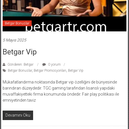
Betgar Bonuslar
5 Mayıs 2025
Betgar Vip
Gönderen: Betgar
0 yorum
Betgar Bonuslar
,
Betgar Promosyonları
,
Betgar Vip
Mükafatlandırma noktasında Betgar vip özelliğini de bünyesinde
barındıran düzeydedir. TGC gaming tarafından lisanslı yapıdaki
muvaffakiyetteki firma konumunda öndedir. Fair play politikası ile
emniyetinden taviz
Devamını Oku