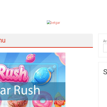
nu
Ar
S