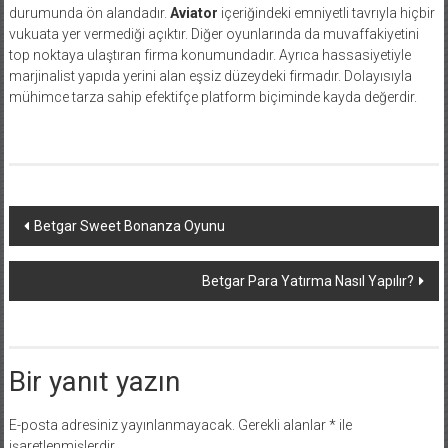
durumunda ön alandadır.
Aviator
içeriğindeki emniyetli tavrıyla hiçbir
vukuata yer vermediği açıktır. Diğer oyunlarında da muvaffakiyetini
top noktaya ulaştıran firma konumundadır. Ayrıca hassasiyetiyle
marjinalist yapıda yerini alan eşsiz düzeydeki firmadır. Dolayısıyla
mühimce tarza sahip efektifçe platform biçiminde kayda değerdir.
Yazı
Betgar Sweet Bonanza Oyunu
dolaşımı
Betgar Para Yatırma Nasıl Yapılır?
Bir yanıt yazın
E-posta adresiniz yayınlanmayacak.
Gerekli alanlar
*
ile
işaretlenmişlerdir