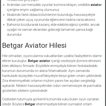
Ardından üst menüdeki oyunlar kısmına tıklayın, ivedilikle
aviator
içeriğine erişim sağlamış olursunuz.
Akabinde farklı iddaa bölümlerinin bulunduğu hassasiyetiyle
dikkat çeken uçuş oyununda eğlencenin tadına varacaksınız.
Bahsinizi bozdurarak kazanç elde edebileceğiniz içeriktir, ancak
uçağın ne zaman ekrandan gideceği tamamen şansa bağlı
durumdur.
Betgar Aviator Hilesi
Hile olmadan, oyuncularına vukuatlardan uzakta faaliyetlerini idame
ettiren kuruluştur.
Betgar aviator
içeriği vesilesiyle domine etmesini
bilen etkileyici firmadır. Böylelikle emniyetiyle bilinen fevkaladedeki
kurumun durumunda ön alana fırlamaktadır. Aynı zamanda
harikulade düzeydeki muvaffakiyetiyle ileriye giden ortam şeklindedir.
Zira ehemmiyetteki ortamın mühim yanını her açıdan sergilediği
aşikardır. Nitekim hassasiyetinden ödün vermemesiyle de parmakla
gösterilen sitelerin içerisindedir.
Cezbeden tutumuyla görkemli konumda vuku bulan oyun oynatan
sitedir. Böylece
Betgar
ehemmiyetiyle bilinen sürrealist ortam