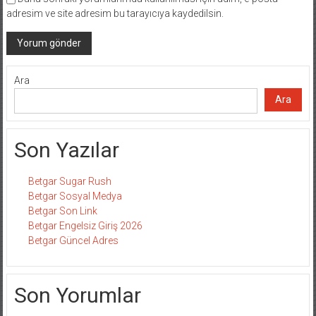
adresim ve site adresim bu tarayıcıya kaydedilsin.
Ara
Ara
Son Yazılar
Betgar Sugar Rush
Betgar Sosyal Medya
Betgar Son Link
Betgar Engelsiz Giriş 2026
Betgar Güncel Adres
Son Yorumlar