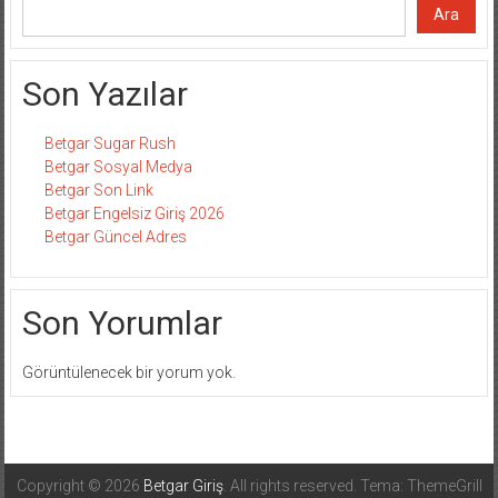
Ara
Son Yazılar
Betgar Sugar Rush
Betgar Sosyal Medya
Betgar Son Link
Betgar Engelsiz Giriş 2026
Betgar Güncel Adres
Son Yorumlar
Görüntülenecek bir yorum yok.
Copyright © 2026
Betgar Giriş
. All rights reserved. Tema: ThemeGrill